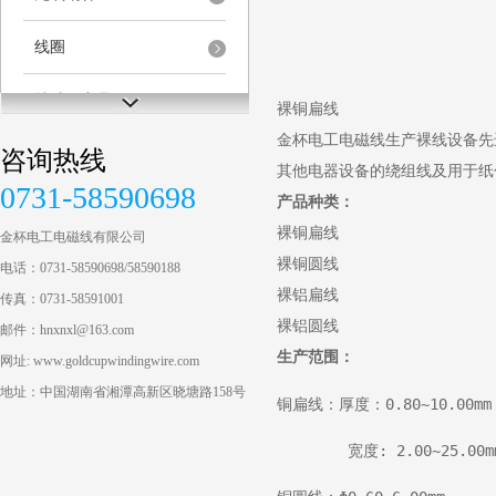
线圈
特种铝产品
裸铜扁线
金杯电工电磁线生产裸线设备先
咨询热线
其他电器设备的绕组线及用于纸
0731-58590698
产品种类：
裸铜扁线
金杯电工电磁线有限公司
裸铜圆线
电话：0731-58590698/58590188
裸铝扁线
传真：0731-58591001
裸铝圆线
邮件：hnxnxl@163.com
生产范围：
网址: www.goldcupwindingwire.com
地址：中国湖南省湘潭高新区晓塘路158号
铜扁线：厚度：0.80~10.00mm
        宽度: 2.00~25.00m