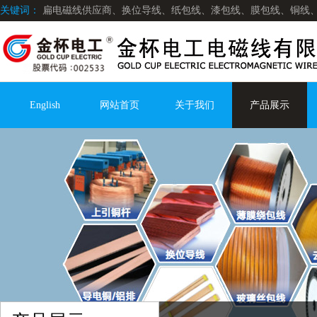
关键词：
扁电磁线供应商、换位导线、纸包线、漆包线、膜包线、铜线
English
网站首页
关于我们
产品展示