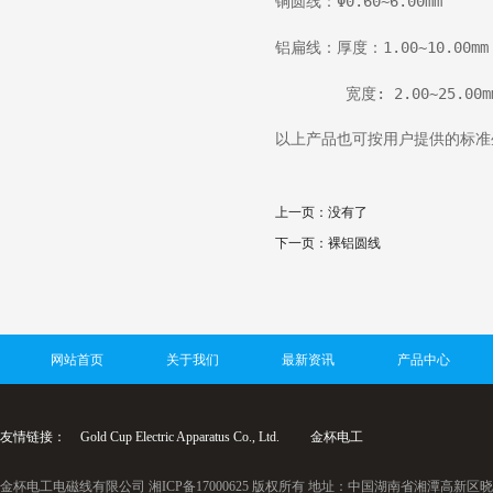
铜圆线：Φ0.60~6.00mm
铝扁线：厚度：1.00~10.00mm
        宽度: 2.00~25.00m
以上产品也可按用户提供的标准
上一页：没有了
下一页：
裸铝圆线
网站首页
关于我们
最新资讯
产品中心
友情链接：
Gold Cup Electric Apparatus Co., Ltd.
金杯电工
金杯电工电磁线有限公司 湘ICP备17000625 版权所有 地址：中国湖南省湘潭高新区晓