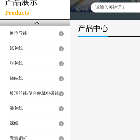
产品展示
Products
产品中心
换位导线
纸包线
膜包线
烧结线
玻璃丝线/复合绝缘电磁线
漆包线
裸线
无氧铜杆